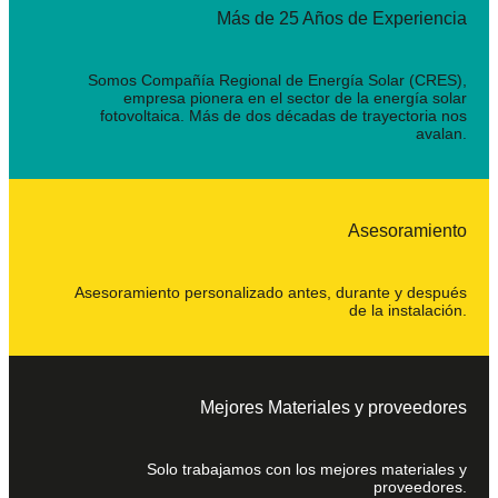
MC4
Más de 25 Años de Experiencia
cantidad
Somos Compañía Regional de Energía Solar (CRES),
empresa pionera en el sector de la energía solar
fotovoltaica. Más de dos décadas de trayectoria nos
avalan.
Asesoramiento
Asesoramiento personalizado antes, durante y después
de la instalación.
Mejores Materiales y proveedores
Solo trabajamos con los mejores materiales y
proveedores.