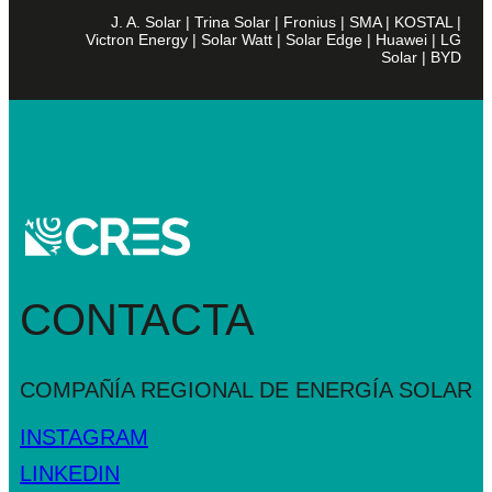
J. A. Solar | Trina Solar | Fronius | SMA | KOSTAL |
Victron Energy | Solar Watt | Solar Edge | Huawei | LG
Solar | BYD
CONTACTA
COMPAÑÍA REGIONAL DE
ENERGÍA SOLAR
INSTAGRAM
LINKEDIN