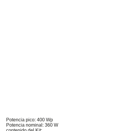
Potencia pico: 400 Wp
Potencia nominal: 360 W
contenido del Kit: