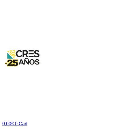
0,00
€
0
Cart