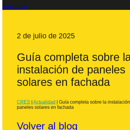
0,00
€
0
Cart
2 de julio de 2025
Guía completa sobre l
instalación de paneles
solares en fachada
CRES
|
Actualidad
|
Guía completa sobre la instalació
paneles solares en fachada
Volver al blog