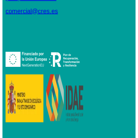
comercial@cres.es