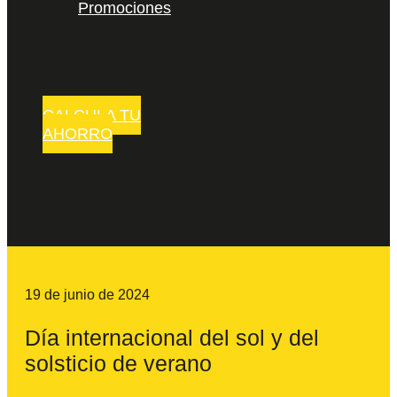
Promociones
CALCULA TU
AHORRO
19 de junio de 2024
Día internacional del sol y del
solsticio de verano