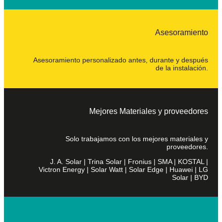
Asesoramiento
Asesoramiento personalizado antes, durante y después
de la instalación.
Mejores Materiales y proveedores
Solo trabajamos con los mejores materiales y
proveedores.
J. A. Solar | Trina Solar | Fronius | SMA | KOSTAL |
Victron Energy | Solar Watt | Solar Edge | Huawei | LG
Solar | BYD