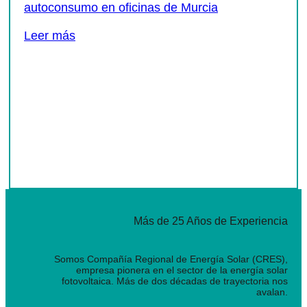
autoconsumo en oficinas de Murcia
Leer más
Más de 25 Años de Experiencia
Somos Compañía Regional de Energía Solar (CRES),
empresa pionera en el sector de la energía solar
fotovoltaica. Más de dos décadas de trayectoria nos
avalan.