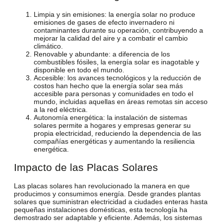
Limpia y sin emisiones
: la energía solar no produce
emisiones de gases de efecto invernadero ni
contaminantes durante su operación, contribuyendo a
mejorar la calidad del aire y a combatir el cambio
climático.
Renovable y abundante
: a diferencia de los
combustibles fósiles, la energía solar es inagotable y
disponible en todo el mundo.
Accesible
: los avances tecnológicos y la reducción de
costos han hecho que la energía solar sea más
accesible para personas y comunidades en todo el
mundo, incluidas aquellas en áreas remotas sin acceso
a la red eléctrica.
Autonomía energética
: la instalación de sistemas
solares permite a hogares y empresas generar su
propia electricidad, reduciendo la dependencia de las
compañías energéticas y aumentando la resiliencia
energética.
Impacto de las Placas Solares
Las placas solares han revolucionado la manera en que
producimos y consumimos energía. Desde grandes
plantas
solares que suministran electricidad
a ciudades enteras hasta
pequeñas instalaciones domésticas, esta tecnología ha
demostrado ser adaptable y eficiente. Además, los sistemas