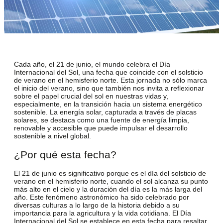
Cada año, el 21 de junio, el mundo celebra el Día
Internacional del Sol, una fecha que coincide con el solsticio
de verano en el hemisferio norte. Esta jornada no sólo marca
el inicio del verano, sino que también nos invita a reflexionar
sobre el papel crucial del sol en nuestras vidas y,
especialmente, en la transición hacia un sistema energético
sostenible. La energía solar, capturada a través de placas
solares, se destaca como una fuente de energía limpia,
renovable y accesible que puede impulsar el desarrollo
sostenible a nivel global.
¿Por qué esta fecha?
El
21 de junio
es significativo porque es
el día del solsticio de
verano
en el hemisferio norte, cuando el sol alcanza su punto
más alto en el cielo y l
a duración del día es la más larga del
año.
Este fenómeno astronómico ha sido celebrado por
diversas culturas a lo largo de la historia debido a su
importancia para la agricultura y la vida cotidiana. El Día
Internacional del Sol se establece en esta fecha para
resaltar