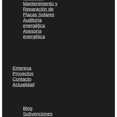
Mantenimiento y
Reparación de
Placas Solares
Auditoría
energética
Asesoría
energética
Empresa
Proyectos
Contacto
Actualidad
Blog
Subvenciones