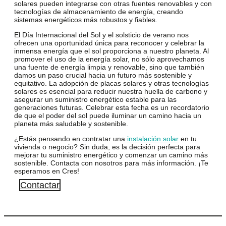
solares pueden integrarse con otras fuentes renovables y con
tecnologías de almacenamiento de energía, creando
sistemas energéticos más robustos y fiables.
El Día Internacional del Sol y el solsticio de verano nos
ofrecen una oportunidad única para reconocer y celebrar la
inmensa energía que el sol proporciona a nuestro planeta. Al
promover el uso de la energía solar, no sólo aprovechamos
una fuente de energía limpia y renovable, sino que también
damos un paso crucial hacia
un futuro más sostenible y
equitativo.
La adopción de placas solares y otras tecnologías
solares es esencial para reducir nuestra huella de carbono y
asegurar un suministro energético estable para las
generaciones futuras. Celebrar esta fecha es un recordatorio
de que el poder del sol puede iluminar un camino hacia un
planeta más saludable y sostenible.
¿Estás pensando en contratar una
instalación solar
en tu
vivienda o negocio? Sin duda, es la decisión perfecta para
mejorar tu suministro energético y comenzar un camino más
sostenible. Contacta con nosotros para más información. ¡Te
esperamos en Cres!
Contactar