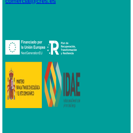
comercial@cres.es