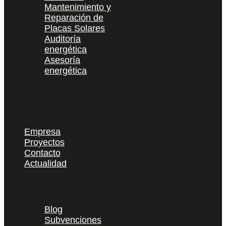
Mantenimiento y
Reparación de
Placas Solares
Auditoría
energética
Asesoría
energética
Empresa
Proyectos
Contacto
Actualidad
Blog
Subvenciones