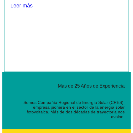
Leer más
Más de 25 Años de Experiencia
Somos Compañía Regional de Energía Solar (CRES),
empresa pionera en el sector de la energía solar
fotovoltaica. Más de dos décadas de trayectoria nos
avalan.