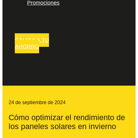
Promociones
CALCULA TU
AHORRO
24 de septiembre de 2024
Cómo optimizar el rendimiento de
los paneles solares en invierno