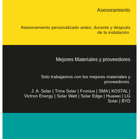
Asesoramiento
Asesoramiento personalizado antes, durante y después
de la instalación.
Mejores Materiales y proveedores
Solo trabajamos con los mejores materiales y
proveedores.
J. A. Solar | Trina Solar | Fronius | SMA | KOSTAL |
Victron Energy | Solar Watt | Solar Edge | Huawei | LG
Solar | BYD