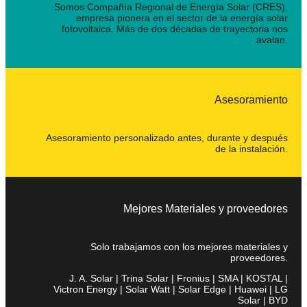
Somos Compañía Regional de Energía Solar (CRES),
empresa pionera en el sector de la energía solar
fotovoltaica. Más de dos décadas de trayectoria nos
avalan.
Asesoramiento
Asesoramiento personalizado antes, durante y después
de la instalación.
Mejores Materiales y proveedores
Solo trabajamos con los mejores materiales y
proveedores.
J. A. Solar | Trina Solar | Fronius | SMA | KOSTAL |
Victron Energy | Solar Watt | Solar Edge | Huawei | LG
Solar | BYD