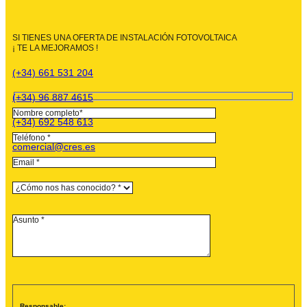
SI TIENES UNA OFERTA DE INSTALACIÓN FOTOVOLTAICA
¡ TE LA MEJORAMOS !
(+34) 661 531 204
(+34) 96 887 4615
(+34) 692 548 613
comercial@cres.es
Responsable: