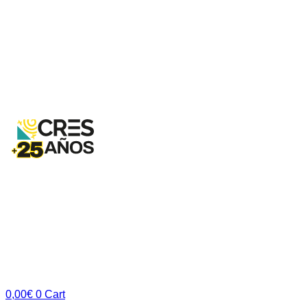
0,00
€
0
Cart