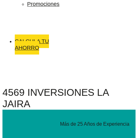
Promociones
CALCULA TU
AHORRO
4569 INVERSIONES LA
JAIRA
Más de 25 Años de Experiencia