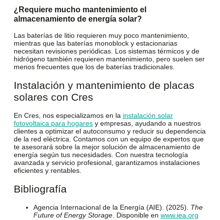
¿Requiere mucho mantenimiento el
almacenamiento de energía solar?
Las baterías de litio requieren muy poco mantenimiento,
mientras que las baterías monoblock y estacionarias
necesitan revisiones periódicas. Los sistemas térmicos y de
hidrógeno también requieren mantenimiento, pero suelen ser
menos frecuentes que los de baterías tradicionales.
Instalación y mantenimiento de placas
solares con Cres
En
Cres
, nos especializamos en la
instalación solar
fotovoltaica para hogares
y
empresas
, ayudando a nuestros
clientes a optimizar el autoconsumo y reducir su dependencia
de la red eléctrica. Contamos con un equipo de expertos que
te asesorará sobre la mejor solución de almacenamiento de
energía según tus necesidades. Con nuestra tecnología
avanzada y servicio profesional, garantizamos instalaciones
eficientes y rentables.
Bibliografía
Agencia Internacional de la Energía (AIE). (2025).
The
Future of Energy Storage
. Disponible en
www.iea.org