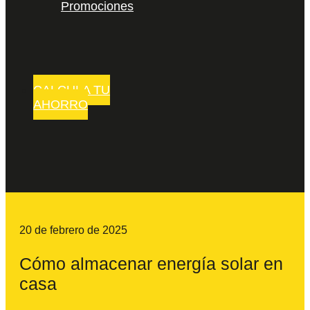
Promociones
CALCULA TU
AHORRO
20 de febrero de 2025
Cómo almacenar energía solar en
casa