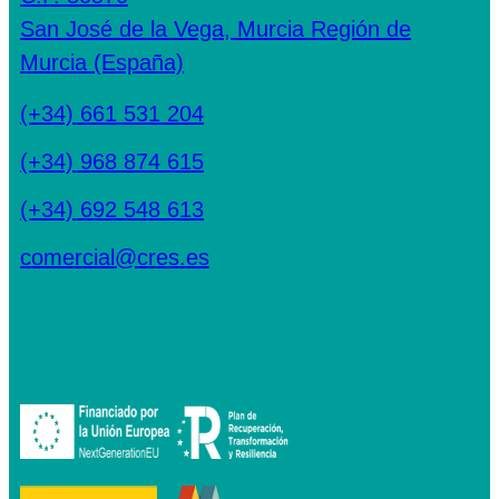
San José de la Vega, Murcia Región de
Murcia (España)
(+34) 661 531 204
(+34) 968 874 615
(+34) 692 548 613
comercial@cres.es