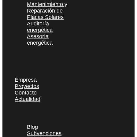
Mantenimiento y
Reparación de
Placas Solares
Auditoría
energética
Asesoría
energética
Empresa
Proyectos
Contacto
Actualidad
Blog
Subvenciones