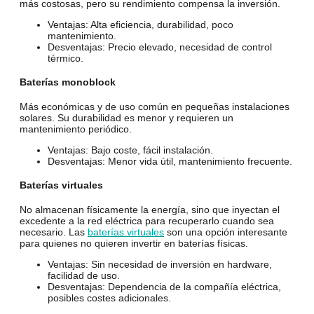
más costosas, pero su rendimiento compensa la inversión.
Ventajas
: Alta eficiencia, durabilidad, poco
mantenimiento.
Desventajas
: Precio elevado, necesidad de control
térmico.
Baterías monoblock
Más económicas y de uso común en pequeñas instalaciones
solares. Su durabilidad es menor y requieren un
mantenimiento periódico.
Ventajas
: Bajo coste, fácil instalación.
Desventajas
: Menor vida útil, mantenimiento frecuente.
Baterías virtuales
No almacenan físicamente la energía, sino que inyectan el
excedente a la red eléctrica para recuperarlo cuando sea
necesario. Las
baterías virtuales
son una opción interesante
para quienes no quieren invertir en baterías físicas.
Ventajas
: Sin necesidad de inversión en hardware,
facilidad de uso.
Desventajas
: Dependencia de la compañía eléctrica,
posibles costes adicionales.