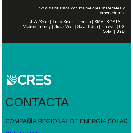
Solo trabajamos con los mejores materiales y
proveedores.
J. A. Solar | Trina Solar | Fronius | SMA | KOSTAL |
Victron Energy | Solar Watt | Solar Edge | Huawei | LG
Solar | BYD
CONTACTA
COMPAÑÍA REGIONAL DE
ENERGÍA SOLAR